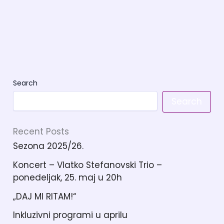
Search
Search
Recent Posts
Sezona 2025/26.
Koncert – Vlatko Stefanovski Trio –
ponedeljak, 25. maj u 20h
„DAJ MI RITAM!“
Inkluzivni programi u aprilu