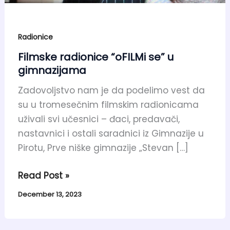
Radionice
Filmske radionice “oFILMi se” u
gimnazijama
Zadovoljstvo nam je da podelimo vest da
su u tromesečnim filmskim radionicama
uživali svi učesnici – đaci, predavači,
nastavnici i ostali saradnici iz Gimnazije u
Pirotu, Prve niške gimnazije „Stevan […]
Read Post »
December 13, 2023