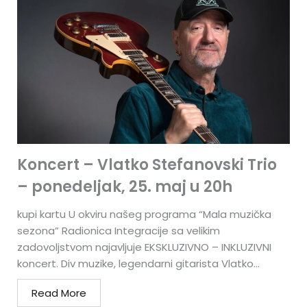
Koncert – Vlatko Stefanovski Trio
– ponedeljak, 25. maj u 20h
kupi kartu U okviru našeg programa “Mala muzička
sezona” Radionica Integracije sa velikim
zadovoljstvom najavljuje EKSKLUZIVNO – INKLUZIVNI
koncert. Div muzike, legendarni gitarista Vlatko...
Read More