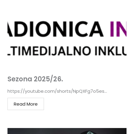
Sezona 2025/26.
https://youtube.com/shorts/NpQXFg7o5es...
Read More